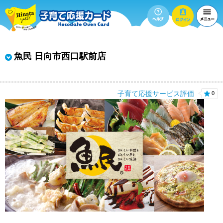
魚民 日向市西口駅前店
子育て応援サービス評価
0