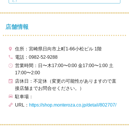
ど）
店舗情報
住所：宮崎県日向市上町1-66小松ビル 1階
電話：0982-52-9288
営業時間：日〜木17:00〜0:00 金17:00〜1:00 土
17:00〜2:00
店休日：不定休（変更の可能性がありますので直
接店舗までお問合せください。）
駐車場：
URL：
https://shop.monteroza.co.jp/detail/802707/