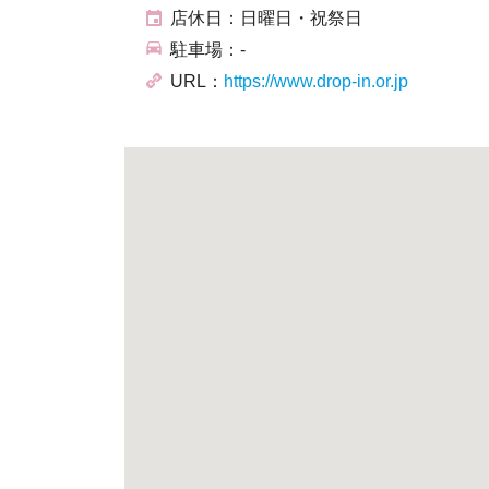
店休日：日曜日・祝祭日
駐車場：-
URL：
https://www.drop-in.or.jp