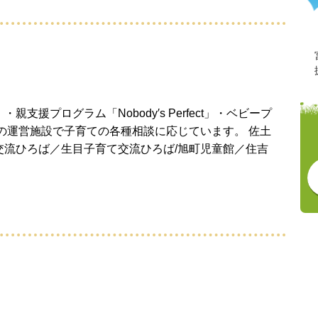
援プログラム「Nobody′s Perfect」・ベビープ
の運営施設で子育ての各種相談に応じています。 佐土
交流ひろば／生目子育て交流ひろば/旭町児童館／住吉