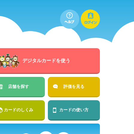
デジタルカードを使う
店舗を探す
評価を見る
カードのしくみ
カードの使い方