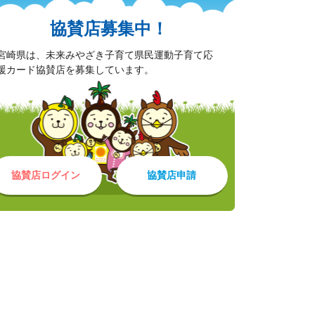
協賛店募集中！
宮崎県は、未来みやざき子育て県民運動子育て応
援カード協賛店を募集しています。
協賛店ログイン
協賛店申請