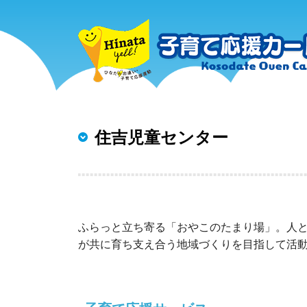
住吉児童センター
ふらっと立ち寄る「おやこのたまり場」。人
が共に育ち支え合う地域づくりを目指して活