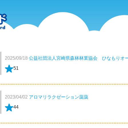
2025/09/18
公益社団法人宮崎県森林林業協会 ひなもりオ
51
2023/04/02
アロマリラクゼーション藹藹
44