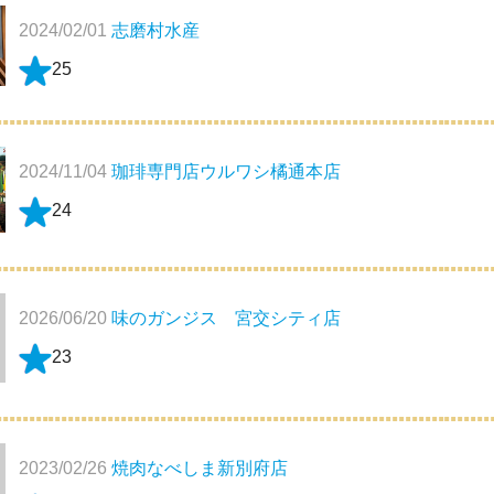
2024/02/01
志磨村水産
25
2024/11/04
珈琲専門店ウルワシ橘通本店
24
2026/06/20
味のガンジス 宮交シティ店
23
2023/02/26
焼肉なべしま新別府店