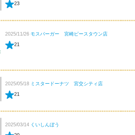
23
2025/11/26
モスバーガー 宮崎ピースタウン店
21
2025/05/18
ミスタードーナツ 宮交シティ店
21
2025/03/14
くいしんぼう