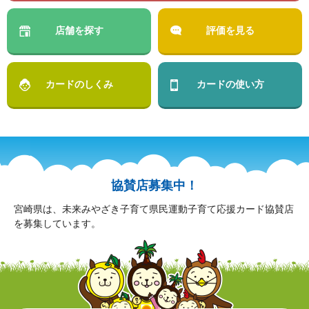
店舗を探す
評価を見る
カードのしくみ
カードの使い方
協賛店募集中！
宮崎県は、未来みやざき子育て県民運動子育て応援カード協賛店
を募集しています。