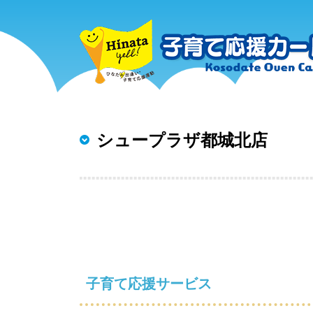
シュープラザ都城北店
子育て応援サービス