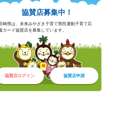
協賛店募集中！
宮崎県は、未来みやざき子育て県民運動子育て応
援カード協賛店を募集しています。
協賛店ログイン
協賛店申請