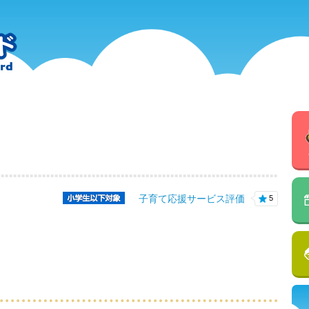
子育て応援サービス評価
5