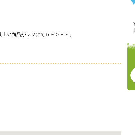
以上の商品がレジにて５％ＯＦＦ。