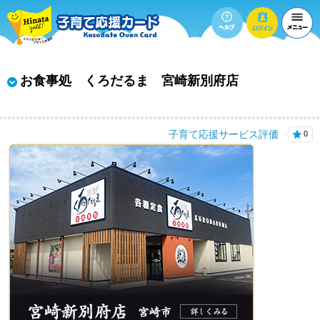
お食事処 くろだるま 宮崎新別府店
子育て応援サービス評価
0