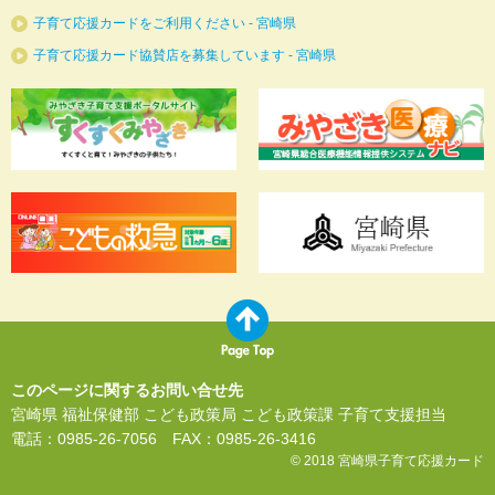
子育て応援カードをご利用ください - 宮崎県
子育て応援カード協賛店を募集しています - 宮崎県
このページに関するお問い合せ先
宮崎県 福祉保健部 こども政策局 こども政策課 子育て支援担当
電話：0985-26-7056 FAX：0985-26-3416
© 2018 宮崎県子育て応援カード