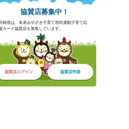
協賛店募集中！
宮崎県は、未来みやざき子育て県民運動子育て応
援カード協賛店を募集しています。
協賛店ログイン
協賛店申請