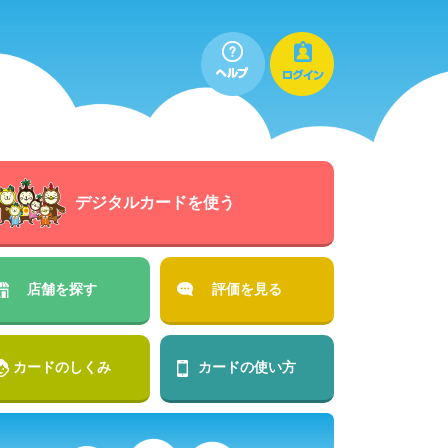
デジタルカードを使う
店舗を探す
評価を見る
カードのしくみ
カードの使い方