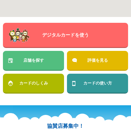
デジタルカードを使う
店舗を探す
評価を見る
カードのしくみ
カードの使い方
協賛店募集中！