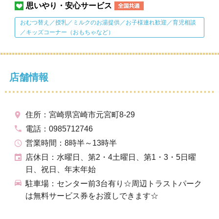
思いやり・安心サービス
おむつ替え／授乳／ミルクのお湯提供／お子様連れ歓迎／育児相談
／キッズコーナー（おもちゃなど）
店舗情報
住所：宮崎県宮崎市元宮町8-29
電話：0985712746
営業時間：8時半～13時半
店休日：水曜日、第2・4土曜日、第1・3・5日曜
日、祝日、年末年始
駐車場：センター前3台有り☆周辺トラストパーク
は無料サービス券をお渡しできます☆